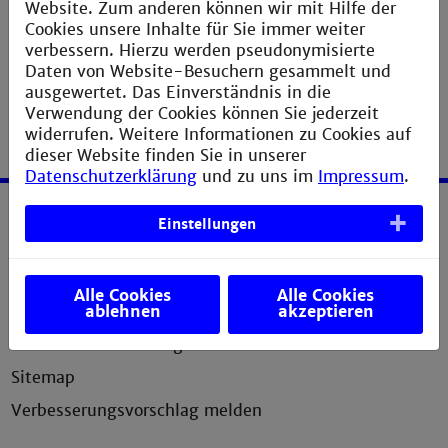
Website. Zum anderen können wir mit Hilfe der
Cookies unsere Inhalte für Sie immer weiter
verbessern. Hierzu werden pseudonymisierte
Daten von Website-Besuchern gesammelt und
ausgewertet. Das Einverständnis in die
Verwendung der Cookies können Sie jederzeit
widerrufen. Weitere Informationen zu Cookies auf
dieser Website finden Sie in unserer
Datenschutzerklärung
und zu uns im
Impressum
.
Einstellungen
Service
Impressum
Alle Cookies
Alle Cookies
Erklärung zur Barrierefreiheit
ablehnen
akzeptieren
Datenschutzerklärung
Sitemap
Verbesserungsvorschlag melden